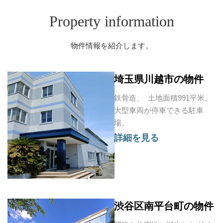
Property information
物件情報を紹介します。
埼玉県川越市の物件
鉄骨造、
土地面積991平米、
大型車両が停車できる駐車
場。
詳細を見る
渋谷区南平台町の物件