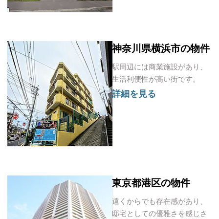
神奈川県横浜市の物件
駅周辺には商業施設があり、
生活利便性が高い街です。
詳細を見る
東京都港区の物件
遠くからでも存在感があり、
邸宅としての優雅さを感じさ