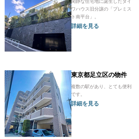
閑静な住宅地に誕生したダイ
ワハウス旧分譲の「プレミス
ト南平台」。
詳細を見る
東京都足立区の物件
複数の駅があり、とても便利
です。
詳細を見る