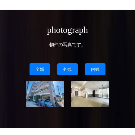
photograph
物件の写真です。
全部
外観
内観