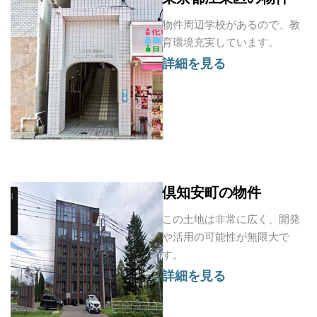
物件周辺学校があるので、教
育環境充実しています。
詳細を見る
倶知安町の物件
この土地は非常に広く、開発
や活用の可能性が無限大で
す。
詳細を見る