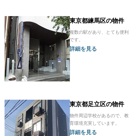
東京都練馬区の物件
複数の駅があり、とても便利
です。
詳細を見る
東京都足立区の物件
物件周辺学校があるので、教
育環境充実しています。
詳細を見る